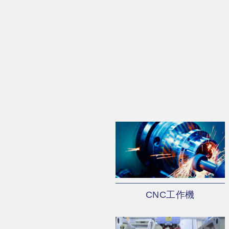
CNC工作機