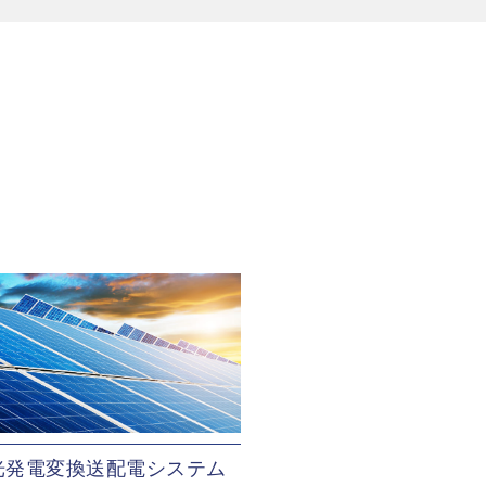
光発電変換送配電システム