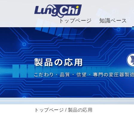
トップページ
知識ベース
トップページ
/ 製品の応用