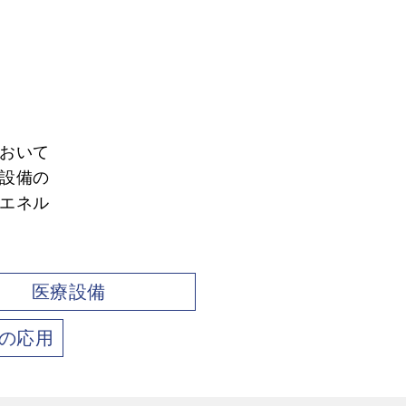
において
設備の
エネル
医療設備
の応用