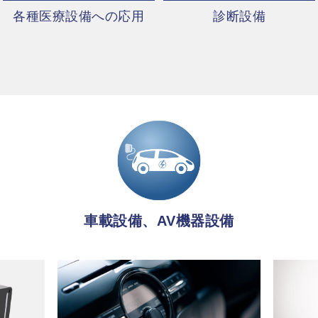
各種医療設備への応用
診断設備
車載設備、AV機器設備