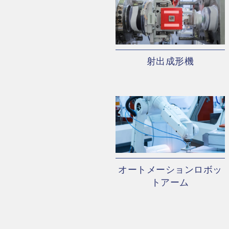
射出成形機
オートメーションロボッ
トアーム