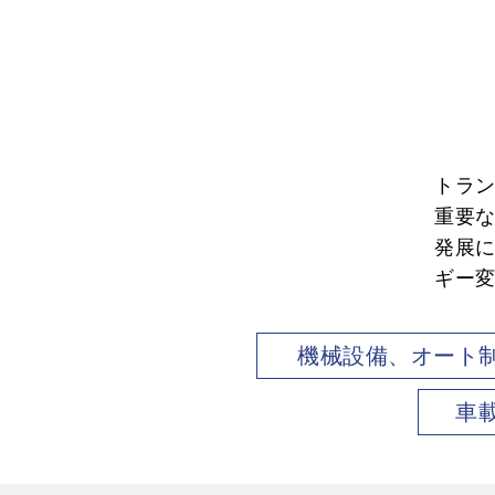
トラン
重要
発展
ギー
機械設備、オート
車