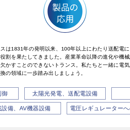
スは1831年の発明以来、100年以上にわたり送配電
な役割を果たしてきました。産業革命以降の進化や機械
に欠かすことのできないトランス。私たちと一緒に電気
変換の領域に一歩踏み出しましょう。
制御
太陽光発電、送配電設備
載設備、AV機器設備
電圧レギュレーターへ