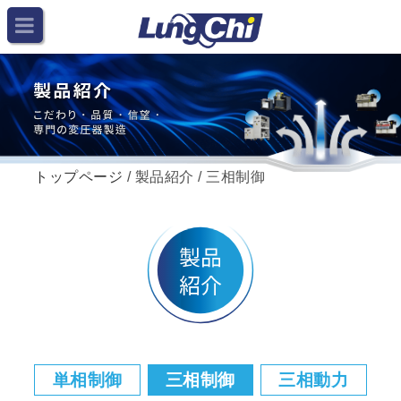
トップページ
/ 製品紹介 / 三相制御
単相制御
三相制御
三相動力