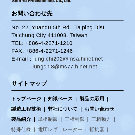
お問い合わせ先
No. 22, Yuanqu 5th Rd., Taiping Dist.,
Taichung City 411008, Taiwan
TEL: +886-4-2271-1210
FAX: +886-4-2271-1246
E-mail：
lung.chi202@msa.hinet.net
lungchi8@ms77.hinet.net
サイトマップ
トップページ
|
知識ベース
|
製品の応用
|
製造工程技術
|
弊社について
|
お問い合わせ
製品紹介
|
単相制御
|
三相制御
|
三相動力
|
特殊仕様
|
電圧レギュレーター
|
抵抗器
|