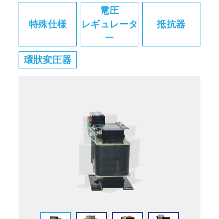
電圧
特殊仕様
レギュレータ
抵抗器
ー
環狀変圧器