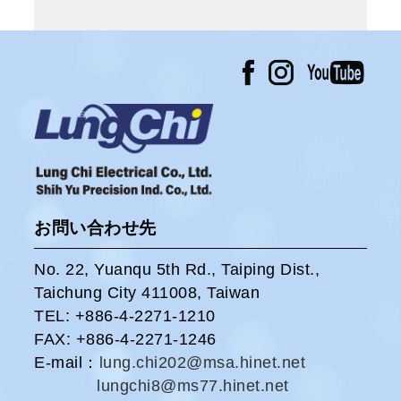
お問い合わせ先
No. 22, Yuanqu 5th Rd., Taiping Dist.,
Taichung City 411008, Taiwan
TEL: +886-4-2271-1210
FAX: +886-4-2271-1246
E-mail：
lung.chi202@msa.hinet.net
lungchi8@ms77.hinet.net