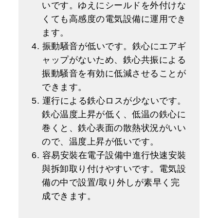
いです。ゆえにシールドを外付けな
くても高感度の電気設備に運用でき
ます。
4. 振動騒音が低いです。鉄心にエアギ
ャップがないため、鉄心共振による
振動騒音を有効に低減させることが
できます。
5. 運行による鉄心ロスが少ないです。
鉄心温度上昇が低く、低温の鉄心に
巻くと、鉄心表面の散熱状況がいい
ので、温度上昇が低いです。
6. 容易安裝在電子設備中進行快速安裝
與拆卸取り付けやすいです。電気設
備の中で設置/取り外しが素早く完
成できます。