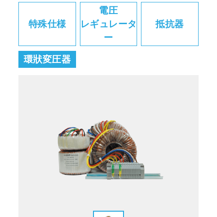
電圧
特殊仕様
レギュレータ
抵抗器
ー
環狀変圧器